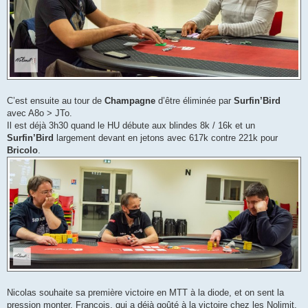
C’est ensuite au tour de
Champagne
d’être éliminée par
Surfin’Bird
avec A8o > JTo.
Il est déjà 3h30 quand le HU débute aux blindes 8k / 16k et un
Surfin’Bird
largement devant en jetons avec 617k contre 221k pour
Bricolo
.
Nicolas souhaite sa première victoire en MTT à la diode, et on sent la
pression monter. François, qui a déjà goûté à la victoire chez les Nolimit,