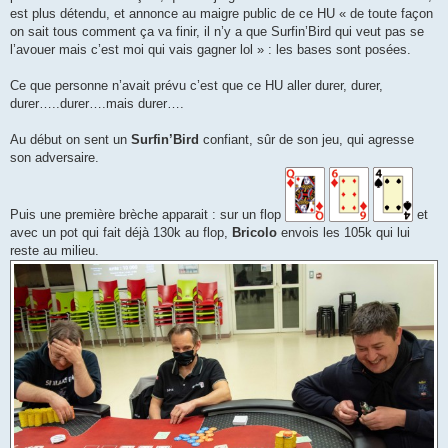
est plus détendu, et annonce au maigre public de ce HU « de toute façon
on sait tous comment ça va finir, il n’y a que Surfin’Bird qui veut pas se
l’avouer mais c’est moi qui vais gagner lol » : les bases sont posées.
Ce que personne n’avait prévu c’est que ce HU aller durer, durer,
durer…..durer….mais durer….
Au début on sent un
Surfin’Bird
confiant, sûr de son jeu, qui agresse
son adversaire.
Puis une première brèche apparait : sur un flop
et
avec un pot qui fait déjà 130k au flop,
Bricolo
envois les 105k qui lui
reste au milieu.