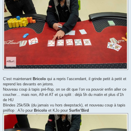
C’est maintenant
Bricolo
qui a repris l’ascendant, il grinde petit à petit et
reprend les devants en jetons.
Nouveau coup à tapis pré-flop, on se dit que l’on va pouvoir enfin aller ce
coucher… mais non, A9 et AT et ça split : déjà 5h du matin et plus d’1h
de HU
Blindes 25k/50k (du jamais vu hors deepstack), et nouveau coup à tapis
préflop : A7o pour
Bricolo
et KJo pour
Surfin’Bird