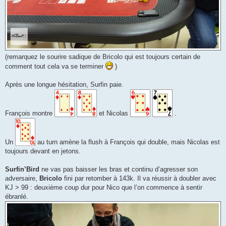
(remarquez le sourire sadique de Bricolo qui est toujours certain de
comment tout cela va se terminer
)
Après une longue hésitation, Surfin paie.
François montre
et Nicolas
.
Un
au turn amène la flush à François qui double, mais Nicolas est
toujours devant en jetons.
Surfin’Bird
ne vas pas baisser les bras et continu d’agresser son
adversaire,
Bricolo
fini par retomber à 143k. Il va réussir à doubler avec
KJ > 99 : deuxième coup dur pour Nico que l’on commence à sentir
ébranlé.