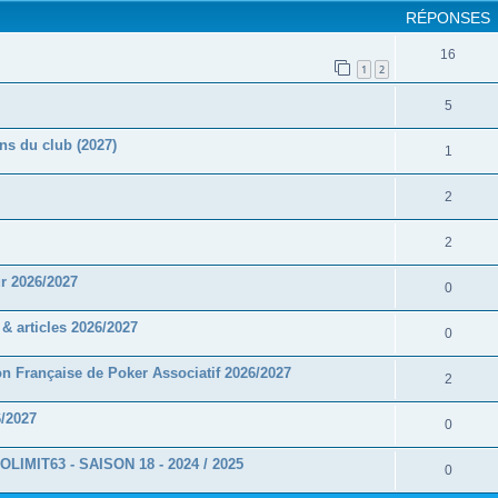
RÉPONSES
16
1
2
5
ns du club (2027)
1
2
2
r 2026/2027
0
 articles 2026/2027
0
 Française de Poker Associatif 2026/2027
2
/2027
0
MIT63 - SAISON 18 - 2024 / 2025
0