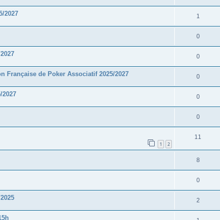
5/2027
1
0
/2027
0
 Française de Poker Associatif 2025/2027
0
/2027
0
0
11
1
2
8
0
/2025
2
15h