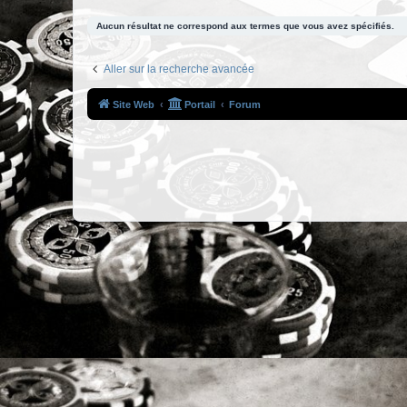
Aucun résultat ne correspond aux termes que vous avez spécifiés.
Aller sur la recherche avancée
Site Web
Portail
Forum