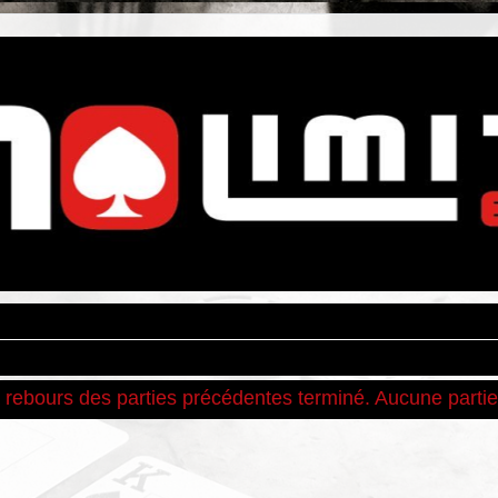
rebours des parties précédentes terminé. Aucune partie