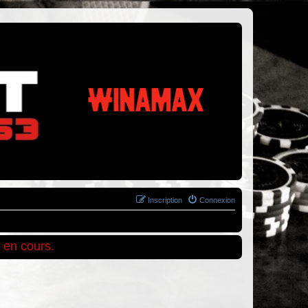
Inscription
Connexion
 en cours.