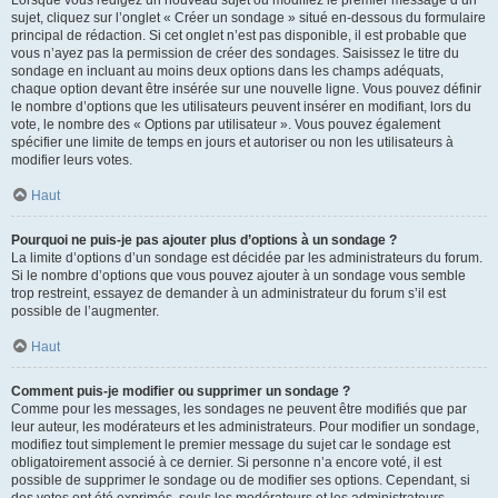
sujet, cliquez sur l’onglet « Créer un sondage » situé en-dessous du formulaire
principal de rédaction. Si cet onglet n’est pas disponible, il est probable que
vous n’ayez pas la permission de créer des sondages. Saisissez le titre du
sondage en incluant au moins deux options dans les champs adéquats,
chaque option devant être insérée sur une nouvelle ligne. Vous pouvez définir
le nombre d’options que les utilisateurs peuvent insérer en modifiant, lors du
vote, le nombre des « Options par utilisateur ». Vous pouvez également
spécifier une limite de temps en jours et autoriser ou non les utilisateurs à
modifier leurs votes.
Haut
Pourquoi ne puis-je pas ajouter plus d’options à un sondage ?
La limite d’options d’un sondage est décidée par les administrateurs du forum.
Si le nombre d’options que vous pouvez ajouter à un sondage vous semble
trop restreint, essayez de demander à un administrateur du forum s’il est
possible de l’augmenter.
Haut
Comment puis-je modifier ou supprimer un sondage ?
Comme pour les messages, les sondages ne peuvent être modifiés que par
leur auteur, les modérateurs et les administrateurs. Pour modifier un sondage,
modifiez tout simplement le premier message du sujet car le sondage est
obligatoirement associé à ce dernier. Si personne n’a encore voté, il est
possible de supprimer le sondage ou de modifier ses options. Cependant, si
des votes ont été exprimés, seuls les modérateurs et les administrateurs