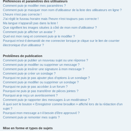
Préférences et paramètres des utilisateurs
Comment puis-je modifier mes paramètres ?
Comment puis-je masquer mon nom d’utilisateur de la liste des utilisateurs en ligne ?
L’heure n’est pas correcte !
J’ai réglé le fuseau horaire mais l’heure n’est toujours pas correcte !
Ma langue n’apparaît pas dans la liste !
Que signifient les images situées à côté de mon nom d’utilisateur ?
Comment puis-je afficher un avatar ?
Quel est mon rang et comment puis-je le modifier ?
Pourquoi m’est-il demandé de me connecter lorsque je clique sur le lien de courrier
électronique d’un utilisateur ?
Problèmes de publication
Comment puis-je publier un nouveau sujet ou une réponse ?
Comment puis-je modifier ou supprimer un message ?
Comment puis-je insérer une signature à mon message ?
Comment puis-je créer un sondage ?
Pourquoi ne puis-je pas ajouter plus d’options à un sondage ?
Comment puis-je modifier ou supprimer un sondage ?
Pourquoi ne puis-je pas accéder à un forum ?
Pourquoi ne puis-je pas transférer de pièces jointes ?
Pourquoi ai-je reçu un avertissement ?
Comment puis-je rapporter des messages à un modérateur ?
À quoi sert le bouton « Enregistrer comme brouillon » affiché lors de la rédaction d’un
sujet ?
Pourquoi mon message a-t-il besoin d’être approuvé ?
Comment puis-je remonter mes sujets ?
Mise en forme et types de sujets