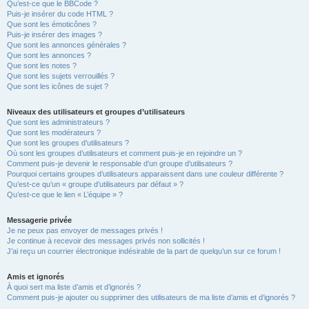
Qu’est-ce que le BBCode ?
Puis-je insérer du code HTML ?
Que sont les émoticônes ?
Puis-je insérer des images ?
Que sont les annonces générales ?
Que sont les annonces ?
Que sont les notes ?
Que sont les sujets verrouillés ?
Que sont les icônes de sujet ?
Niveaux des utilisateurs et groupes d’utilisateurs
Que sont les administrateurs ?
Que sont les modérateurs ?
Que sont les groupes d’utilisateurs ?
Où sont les groupes d’utilisateurs et comment puis-je en rejoindre un ?
Comment puis-je devenir le responsable d’un groupe d’utilisateurs ?
Pourquoi certains groupes d’utilisateurs apparaissent dans une couleur différente ?
Qu’est-ce qu’un « groupe d’utilisateurs par défaut » ?
Qu’est-ce que le lien « L’équipe » ?
Messagerie privée
Je ne peux pas envoyer de messages privés !
Je continue à recevoir des messages privés non sollicités !
J’ai reçu un courrier électronique indésirable de la part de quelqu’un sur ce forum !
Amis et ignorés
À quoi sert ma liste d’amis et d’ignorés ?
Comment puis-je ajouter ou supprimer des utilisateurs de ma liste d’amis et d’ignorés ?