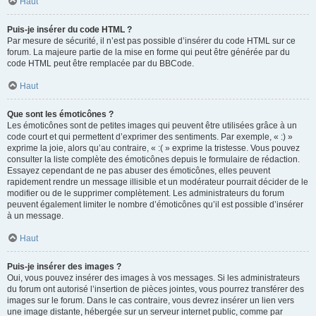
Haut
Puis-je insérer du code HTML ?
Par mesure de sécurité, il n’est pas possible d’insérer du code HTML sur ce
forum. La majeure partie de la mise en forme qui peut être générée par du
code HTML peut être remplacée par du BBCode.
Haut
Que sont les émoticônes ?
Les émoticônes sont de petites images qui peuvent être utilisées grâce à un
code court et qui permettent d’exprimer des sentiments. Par exemple, « :) »
exprime la joie, alors qu’au contraire, « :( » exprime la tristesse. Vous pouvez
consulter la liste complète des émoticônes depuis le formulaire de rédaction.
Essayez cependant de ne pas abuser des émoticônes, elles peuvent
rapidement rendre un message illisible et un modérateur pourrait décider de le
modifier ou de le supprimer complètement. Les administrateurs du forum
peuvent également limiter le nombre d’émoticônes qu’il est possible d’insérer
à un message.
Haut
Puis-je insérer des images ?
Oui, vous pouvez insérer des images à vos messages. Si les administrateurs
du forum ont autorisé l’insertion de pièces jointes, vous pourrez transférer des
images sur le forum. Dans le cas contraire, vous devrez insérer un lien vers
une image distante, hébergée sur un serveur internet public, comme par