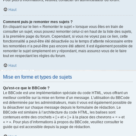
Haut
Comment puis-je remonter mes sujets ?
En cliquant sur le lien « Remonter le sujet » lorsque vous êtes en train de
consulter un sujet, vous pouvez remonter celui-ci en haut de la liste des sujets,
à la première page du forum. Cependant, si vous ne voyez pas ce lien, cette
fonctionnalité a peut-être été désactivée ou le temps d’attente nécessaire entre
les remontées n’a peut-être pas encore été atteint. Il est également possible de
remonter le sujet simplement en y répondant, mais assurez-vous de le faire
tout en respectant les règles du forum.
Haut
Mise en forme et types de sujets
Qu’est-ce que le BBCode ?
Le BBCode est une implémentation spéciale du code HTML, vous offrant un
meilleur contrôle sur la mise en forme d’un message. L’utilisation du BBCode
est déterminée par les administrateurs, mais il vous est également possible de
la désactiver sur chaque message depuis le formulaire de rédaction. Le
BBCode est similaire à l’architecture du code HTML, les balises sont
contenues entre des crochets « [ » et « ] » à la place des chevrons « < » et
« > ». Pour plus d’informations à propos du BBCode, veuillez consulter le
guide qui est accessible depuis la page de rédaction.