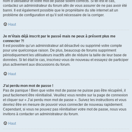
nom d’utilisateur et votre mot de passe soient corrects. Si tel est le cas,
contactez un administrateur du forum afin de vous assurer de ne pas avoir été
banni. Il est également possible que le propriétaire du site internet ait un
problème de configuration et qu’il soit nécessaire de la corriger.
Haut
Je m’étais déjà inscrit par le passé mais ne peux à présent plus me
connecter ?!
Il est possible qu’un administrateur ait désactivé ou supprimé votre compte
pour une quelconque raison. De plus, beaucoup de forums suppriment
périodiquement les utilisateurs inactifs afin de réduire la taille de leur base de
données. Si tel était le cas, inscrivez-vous de nouveau et essayez de participer
plus activement aux discussions du forum.
Haut
J’ai perdu mon mot de passe !
Pas de panique ! Bien que votre mot de passe ne puisse pas être récupéré, il
peut facilement être réinitialisé. Veuillez vous rendre sur la page de connexion
et cliquer sur « J’ai perdu mon mot de passe ». Suivez les instructions et vous
devriez être en mesure de pouvoir vous connecter de nouveau rapidement.
Cependant, si vous ne pouvez pas réinitialiser votre mot de passe, nous vous
invitons à contacter un administrateur du forum.
Haut