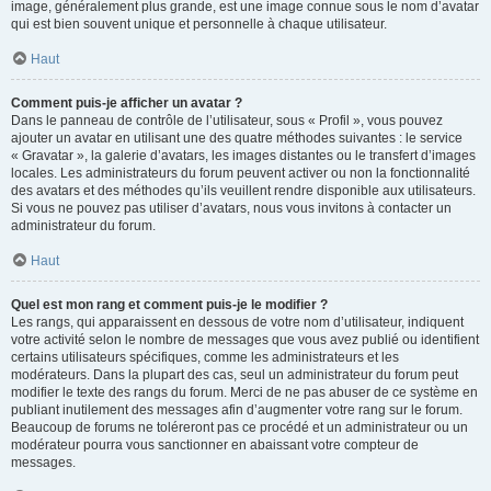
image, généralement plus grande, est une image connue sous le nom d’avatar
qui est bien souvent unique et personnelle à chaque utilisateur.
Haut
Comment puis-je afficher un avatar ?
Dans le panneau de contrôle de l’utilisateur, sous « Profil », vous pouvez
ajouter un avatar en utilisant une des quatre méthodes suivantes : le service
« Gravatar », la galerie d’avatars, les images distantes ou le transfert d’images
locales. Les administrateurs du forum peuvent activer ou non la fonctionnalité
des avatars et des méthodes qu’ils veuillent rendre disponible aux utilisateurs.
Si vous ne pouvez pas utiliser d’avatars, nous vous invitons à contacter un
administrateur du forum.
Haut
Quel est mon rang et comment puis-je le modifier ?
Les rangs, qui apparaissent en dessous de votre nom d’utilisateur, indiquent
votre activité selon le nombre de messages que vous avez publié ou identifient
certains utilisateurs spécifiques, comme les administrateurs et les
modérateurs. Dans la plupart des cas, seul un administrateur du forum peut
modifier le texte des rangs du forum. Merci de ne pas abuser de ce système en
publiant inutilement des messages afin d’augmenter votre rang sur le forum.
Beaucoup de forums ne toléreront pas ce procédé et un administrateur ou un
modérateur pourra vous sanctionner en abaissant votre compteur de
messages.