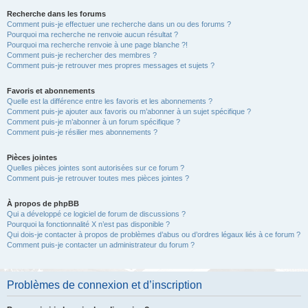
Recherche dans les forums
Comment puis-je effectuer une recherche dans un ou des forums ?
Pourquoi ma recherche ne renvoie aucun résultat ?
Pourquoi ma recherche renvoie à une page blanche ?!
Comment puis-je rechercher des membres ?
Comment puis-je retrouver mes propres messages et sujets ?
Favoris et abonnements
Quelle est la différence entre les favoris et les abonnements ?
Comment puis-je ajouter aux favoris ou m’abonner à un sujet spécifique ?
Comment puis-je m’abonner à un forum spécifique ?
Comment puis-je résilier mes abonnements ?
Pièces jointes
Quelles pièces jointes sont autorisées sur ce forum ?
Comment puis-je retrouver toutes mes pièces jointes ?
À propos de phpBB
Qui a développé ce logiciel de forum de discussions ?
Pourquoi la fonctionnalité X n’est pas disponible ?
Qui dois-je contacter à propos de problèmes d’abus ou d’ordres légaux liés à ce forum ?
Comment puis-je contacter un administrateur du forum ?
Problèmes de connexion et d’inscription