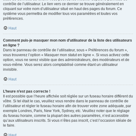
contrôle de l’utilisateur. Le lien vers ce dernier se trouve généralement en
cliquant sur votre nom d’utilisateur situé en haut des pages du forum. Ce
système vous permettra de modifier tous vos paramètres et toutes vos
préférences.
Haut
Comment puis-je masquer mon nom d’utilisateur de la liste des utilisateurs
en ligne ?
Dans le panneau de contrôle de l’utilisateur, sous « Préférences du forum »,
vous trouverez l’option « Masquer mon statut en ligne ». Si vous activez cette
option, vous ne serez visible que des administrateurs, des modérateurs et de
vous-même. Vous serez alors comptabilisé comme étant un utilisateur
invisible.
Haut
L’heure n’est pas correcte !
Il est possible que l’heure affichée soit réglée sur un fuseau horaire différent du
vôtre. Si tel était le cas, veuillez vous rendre dans le panneau de contrôle de
l’utilisateur et régler le fuseau horaire afin de trouver votre zone adéquate, par
exemple Londres, Paris, New York, Sydney, etc. Veuillez noter que le réglage
du fuseau horaire, comme la plupart des autres paramètres, n’est accessible
qu’aux utilisateurs inscrits. Si vous n’êtes pas inscrit, c’est l’occasion idéale de
le faire.
Haut