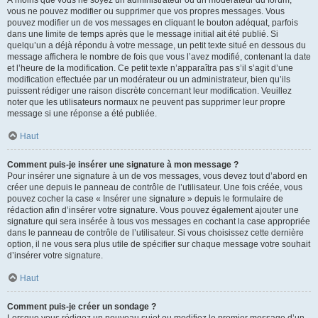
vous ne pouvez modifier ou supprimer que vos propres messages. Vous
pouvez modifier un de vos messages en cliquant le bouton adéquat, parfois
dans une limite de temps après que le message initial ait été publié. Si
quelqu’un a déjà répondu à votre message, un petit texte situé en dessous du
message affichera le nombre de fois que vous l’avez modifié, contenant la date
et l’heure de la modification. Ce petit texte n’apparaîtra pas s’il s’agit d’une
modification effectuée par un modérateur ou un administrateur, bien qu’ils
puissent rédiger une raison discrète concernant leur modification. Veuillez
noter que les utilisateurs normaux ne peuvent pas supprimer leur propre
message si une réponse a été publiée.
Haut
Comment puis-je insérer une signature à mon message ?
Pour insérer une signature à un de vos messages, vous devez tout d’abord en
créer une depuis le panneau de contrôle de l’utilisateur. Une fois créée, vous
pouvez cocher la case « Insérer une signature » depuis le formulaire de
rédaction afin d’insérer votre signature. Vous pouvez également ajouter une
signature qui sera insérée à tous vos messages en cochant la case appropriée
dans le panneau de contrôle de l’utilisateur. Si vous choisissez cette dernière
option, il ne vous sera plus utile de spécifier sur chaque message votre souhait
d’insérer votre signature.
Haut
Comment puis-je créer un sondage ?
Lorsque vous rédigez un nouveau sujet ou modifiez le premier message d’un