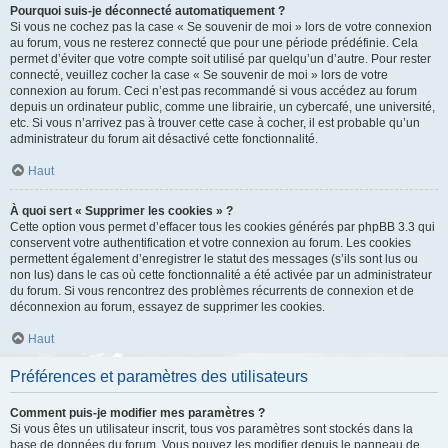
Pourquoi suis-je déconnecté automatiquement ?
Si vous ne cochez pas la case « Se souvenir de moi » lors de votre connexion
au forum, vous ne resterez connecté que pour une période prédéfinie. Cela
permet d’éviter que votre compte soit utilisé par quelqu’un d’autre. Pour rester
connecté, veuillez cocher la case « Se souvenir de moi » lors de votre
connexion au forum. Ceci n’est pas recommandé si vous accédez au forum
depuis un ordinateur public, comme une librairie, un cybercafé, une université,
etc. Si vous n’arrivez pas à trouver cette case à cocher, il est probable qu’un
administrateur du forum ait désactivé cette fonctionnalité.
Haut
À quoi sert « Supprimer les cookies » ?
Cette option vous permet d’effacer tous les cookies générés par phpBB 3.3 qui
conservent votre authentification et votre connexion au forum. Les cookies
permettent également d’enregistrer le statut des messages (s’ils sont lus ou
non lus) dans le cas où cette fonctionnalité a été activée par un administrateur
du forum. Si vous rencontrez des problèmes récurrents de connexion et de
déconnexion au forum, essayez de supprimer les cookies.
Haut
Préférences et paramètres des utilisateurs
Comment puis-je modifier mes paramètres ?
Si vous êtes un utilisateur inscrit, tous vos paramètres sont stockés dans la
base de données du forum. Vous pouvez les modifier depuis le panneau de