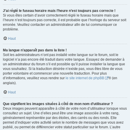
J’ai réglé le fuseau horaire mais l’heure n’est toujours pas correcte !
Si vous êtes certain d’avoir correctement réglé le fuseau horaire mais que
l’heure n’est toujours pas correcte, il est probable que l’horloge du serveur soit
erronée. Veuillez contacter un administrateur afin de lui communiquer ce
problème.
Haut
Ma langue n’apparaît pas dans la liste !
Soit les administrateurs n’ont pas installé votre langue sur le forum, soit le
logiciel n’a pas encore été traduit dans votre langue. Essayez de demander à
un administrateur du forum s’il est possible qu’il puisse installer la langue que
vous souhaitez. Si la traduction désirée n’existe pas, vous êtes libre de vous
porter volontaire et commencer une nouvelle traduction. Pour plus
d’informations, veuillez vous rendre sur
le site internet de phpBB
® (en
anglais).
Haut
Que signifient les images situées à côté de mon nom d’utilisateur ?
Deux images peuvent apparaître à côté de votre nom d’utilisateur lorsque vous
consultez un sujet. Une d’elles peut être une image associée à votre rang,
généralement représentée par des étoiles, des carrés ou des ronds. Elle
permet d’indiquer votre activité selon le nombre de messages que vous avez
publié, ou permet de différencier votre statut particulier sur le forum. L’autre