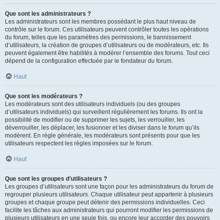
Que sont les administrateurs ?
Les administrateurs sont les membres possédant le plus haut niveau de
contrôle sur le forum. Ces utilisateurs peuvent contrôler toutes les opérations
du forum, telles que les paramètres des permissions, le bannissement
d’utilisateurs, la création de groupes d’utilisateurs ou de modérateurs, etc. Ils
peuvent également être habilités à modérer l’ensemble des forums. Tout ceci
dépend de la configuration effectuée par le fondateur du forum.
Haut
Que sont les modérateurs ?
Les modérateurs sont des utilisateurs individuels (ou des groupes
d’utilisateurs individuels) qui surveillent régulièrement les forums. Ils ont la
possibilité de modifier ou de supprimer les sujets, les verrouiller, les
déverrouiller, les déplacer, les fusionner et les diviser dans le forum qu’ils
modèrent. En règle générale, les modérateurs sont présents pour que les
utilisateurs respectent les règles imposées sur le forum.
Haut
Que sont les groupes d’utilisateurs ?
Les groupes d’utilisateurs sont une façon pour les administrateurs du forum de
regrouper plusieurs utilisateurs. Chaque utilisateur peut appartenir à plusieurs
groupes et chaque groupe peut détenir des permissions individuelles. Ceci
facilite les tâches aux administrateurs qui pourront modifier les permissions de
plusieurs utilisateurs en une seule fois, ou encore leur accorder des pouvoirs