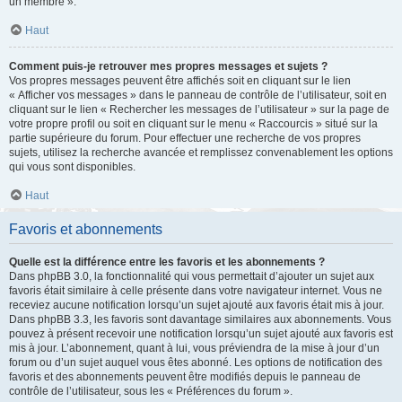
un membre ».
Haut
Comment puis-je retrouver mes propres messages et sujets ?
Vos propres messages peuvent être affichés soit en cliquant sur le lien
« Afficher vos messages » dans le panneau de contrôle de l’utilisateur, soit en
cliquant sur le lien « Rechercher les messages de l’utilisateur » sur la page de
votre propre profil ou soit en cliquant sur le menu « Raccourcis » situé sur la
partie supérieure du forum. Pour effectuer une recherche de vos propres
sujets, utilisez la recherche avancée et remplissez convenablement les options
qui vous sont disponibles.
Haut
Favoris et abonnements
Quelle est la différence entre les favoris et les abonnements ?
Dans phpBB 3.0, la fonctionnalité qui vous permettait d’ajouter un sujet aux
favoris était similaire à celle présente dans votre navigateur internet. Vous ne
receviez aucune notification lorsqu’un sujet ajouté aux favoris était mis à jour.
Dans phpBB 3.3, les favoris sont davantage similaires aux abonnements. Vous
pouvez à présent recevoir une notification lorsqu’un sujet ajouté aux favoris est
mis à jour. L’abonnement, quant à lui, vous préviendra de la mise à jour d’un
forum ou d’un sujet auquel vous êtes abonné. Les options de notification des
favoris et des abonnements peuvent être modifiés depuis le panneau de
contrôle de l’utilisateur, sous les « Préférences du forum ».