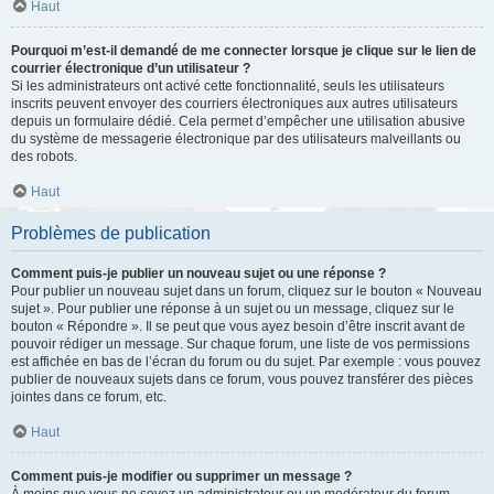
Haut
Pourquoi m’est-il demandé de me connecter lorsque je clique sur le lien de
courrier électronique d’un utilisateur ?
Si les administrateurs ont activé cette fonctionnalité, seuls les utilisateurs
inscrits peuvent envoyer des courriers électroniques aux autres utilisateurs
depuis un formulaire dédié. Cela permet d’empêcher une utilisation abusive
du système de messagerie électronique par des utilisateurs malveillants ou
des robots.
Haut
Problèmes de publication
Comment puis-je publier un nouveau sujet ou une réponse ?
Pour publier un nouveau sujet dans un forum, cliquez sur le bouton « Nouveau
sujet ». Pour publier une réponse à un sujet ou un message, cliquez sur le
bouton « Répondre ». Il se peut que vous ayez besoin d’être inscrit avant de
pouvoir rédiger un message. Sur chaque forum, une liste de vos permissions
est affichée en bas de l’écran du forum ou du sujet. Par exemple : vous pouvez
publier de nouveaux sujets dans ce forum, vous pouvez transférer des pièces
jointes dans ce forum, etc.
Haut
Comment puis-je modifier ou supprimer un message ?
À moins que vous ne soyez un administrateur ou un modérateur du forum,