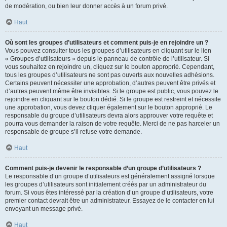
de modération, ou bien leur donner accès à un forum privé.
Haut
Où sont les groupes d’utilisateurs et comment puis-je en rejoindre un ?
Vous pouvez consulter tous les groupes d’utilisateurs en cliquant sur le lien
« Groupes d’utilisateurs » depuis le panneau de contrôle de l’utilisateur. Si
vous souhaitez en rejoindre un, cliquez sur le bouton approprié. Cependant,
tous les groupes d’utilisateurs ne sont pas ouverts aux nouvelles adhésions.
Certains peuvent nécessiter une approbation, d’autres peuvent être privés et
d’autres peuvent même être invisibles. Si le groupe est public, vous pouvez le
rejoindre en cliquant sur le bouton dédié. Si le groupe est restreint et nécessite
une approbation, vous devez cliquer également sur le bouton approprié. Le
responsable du groupe d’utilisateurs devra alors approuver votre requête et
pourra vous demander la raison de votre requête. Merci de ne pas harceler un
responsable de groupe s’il refuse votre demande.
Haut
Comment puis-je devenir le responsable d’un groupe d’utilisateurs ?
Le responsable d’un groupe d’utilisateurs est généralement assigné lorsque
les groupes d’utilisateurs sont initialement créés par un administrateur du
forum. Si vous êtes intéressé par la création d’un groupe d’utilisateurs, votre
premier contact devrait être un administrateur. Essayez de le contacter en lui
envoyant un message privé.
Haut