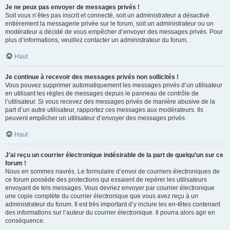
Je ne peux pas envoyer de messages privés !
Soit vous n’êtes pas inscrit et connecté, soit un administrateur a désactivé
entièrement la messagerie privée sur le forum, soit un administrateur ou un
modérateur a décidé de vous empêcher d’envoyer des messages privés. Pour
plus d’informations, veuillez contacter un administrateur du forum.
Haut
Je continue à recevoir des messages privés non sollicités !
Vous pouvez supprimer automatiquement les messages privés d’un utilisateur
en utilisant les règles de messages depuis le panneau de contrôle de
l’utilisateur. Si vous recevez des messages privés de manière abusive de la
part d’un autre utilisateur, rapportez ces messages aux modérateurs. Ils
peuvent empêcher un utilisateur d’envoyer des messages privés.
Haut
J’ai reçu un courrier électronique indésirable de la part de quelqu’un sur ce
forum !
Nous en sommes navrés. Le formulaire d’envoi de courriers électroniques de
ce forum possède des protections qui essaient de repérer les utilisateurs
envoyant de tels messages. Vous devriez envoyer par courrier électronique
une copie complète du courrier électronique que vous avez reçu à un
administrateur du forum. Il est très important d’y inclure les en-têtes contenant
des informations sur l’auteur du courrier électronique. Il pourra alors agir en
conséquence.