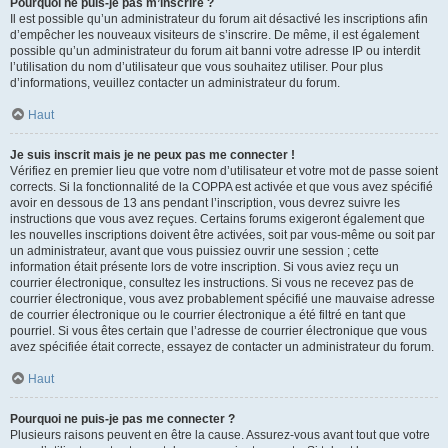
Pourquoi ne puis-je pas m’inscrire ?
Il est possible qu’un administrateur du forum ait désactivé les inscriptions afin
d’empêcher les nouveaux visiteurs de s’inscrire. De même, il est également
possible qu’un administrateur du forum ait banni votre adresse IP ou interdit
l’utilisation du nom d’utilisateur que vous souhaitez utiliser. Pour plus
d’informations, veuillez contacter un administrateur du forum.
Haut
Je suis inscrit mais je ne peux pas me connecter !
Vérifiez en premier lieu que votre nom d’utilisateur et votre mot de passe soient
corrects. Si la fonctionnalité de la COPPA est activée et que vous avez spécifié
avoir en dessous de 13 ans pendant l’inscription, vous devrez suivre les
instructions que vous avez reçues. Certains forums exigeront également que
les nouvelles inscriptions doivent être activées, soit par vous-même ou soit par
un administrateur, avant que vous puissiez ouvrir une session ; cette
information était présente lors de votre inscription. Si vous aviez reçu un
courrier électronique, consultez les instructions. Si vous ne recevez pas de
courrier électronique, vous avez probablement spécifié une mauvaise adresse
de courrier électronique ou le courrier électronique a été filtré en tant que
pourriel. Si vous êtes certain que l’adresse de courrier électronique que vous
avez spécifiée était correcte, essayez de contacter un administrateur du forum.
Haut
Pourquoi ne puis-je pas me connecter ?
Plusieurs raisons peuvent en être la cause. Assurez-vous avant tout que votre